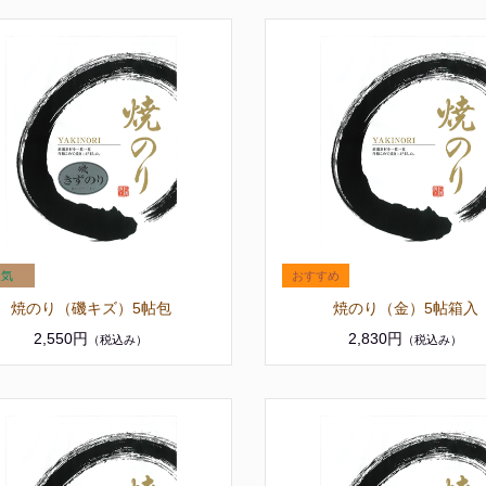
焼のり（磯キズ）5帖包
焼のり（金）5帖箱入
2,550円
2,830円
（税込み）
（税込み）