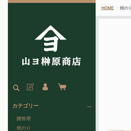
HOME
焼の
カテゴリー
贈答用
焼のり