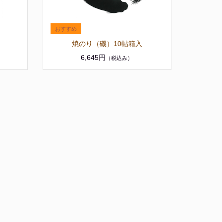
焼のり（磯）10帖箱入
6,645円
（税込み）