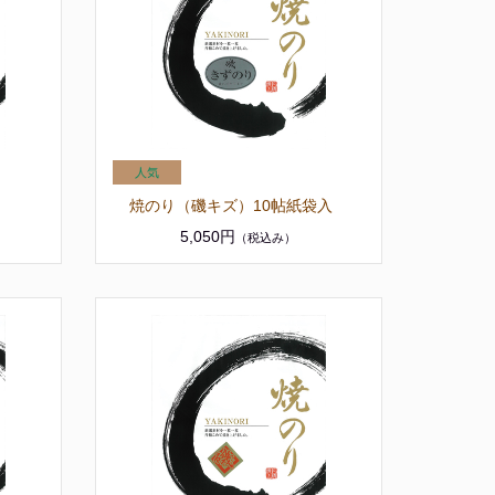
焼のり（磯キズ）10帖紙袋入
5,050円
（税込み）