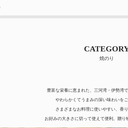
り
CATEGOR
焼のり
豊富な栄養に恵まれた、三河湾・伊勢湾
やわらかくてうまみの深い味わいを
さまざまなお料理に使いやすい、香
お好みの大きさに切って使えて便利。贈り