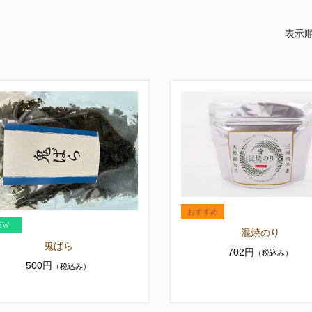
表示順
混焼のり
鬼ばら
702円
（税込み）
500円
（税込み）