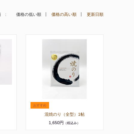
 :
価格の低い順
価格の高い順
更新日順
混焼のり（全型）1帖
1,650円
（税込み）