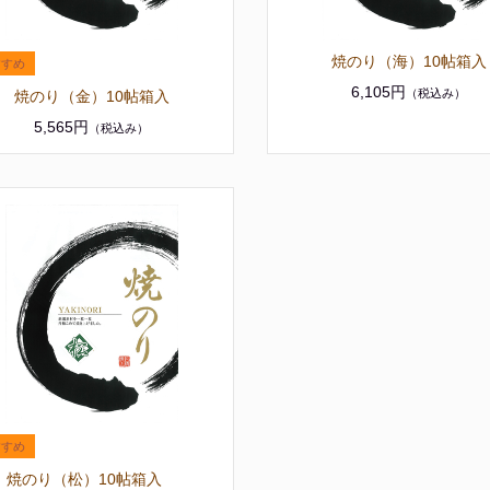
焼のり（海）10帖箱入
6,105円
（税込み）
焼のり（金）10帖箱入
5,565円
（税込み）
焼のり（松）10帖箱入