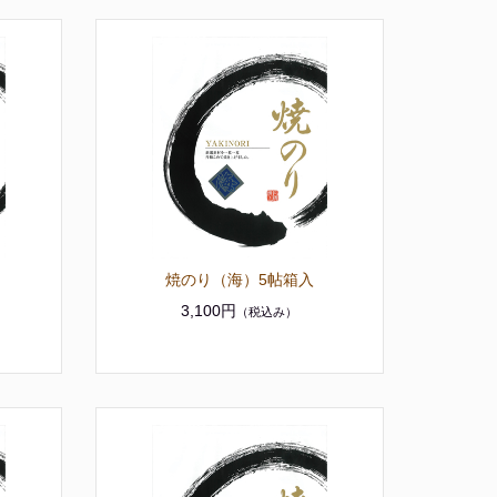
焼のり（海）5帖箱入
3,100円
（税込み）