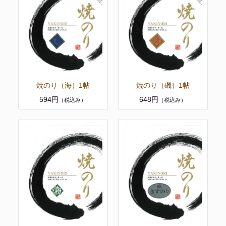
焼のり（海）1帖
焼のり（磯）1帖
594円
648円
（税込み）
（税込み）