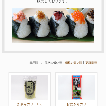
販売しております。
表示順 :
価格の低い順
価格の高い順
更新日順
きざみのり 15g
おにぎりのり