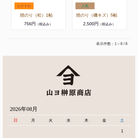
焼のり（松）1帖
焼のり（磯キズ）5帖
756円
2,500円
（税込み）
（税込み）
表示件数：1～8 / 8
2026年08月
日
月
火
水
木
金
土
1